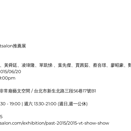
Artsalon推薦展
、黃舜廷、凌瑋隆、單凱悌 、葉先傑、賈茜茹、蔡咅璟、廖昭豪、
15/06/20
9:00pm
on 非常廟藝文空間 / 台北市新生北路三段56巷17號B1
 19:00 | 週六 13:30-21:00 (週日,週一公休)
5
alon.com/exhibition/past-2015/2015-vt-show-show