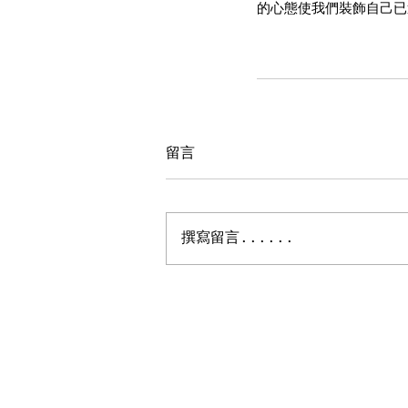
的心態使我們裝飾自己已
留言
撰寫留言......