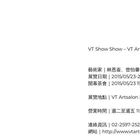
VT Show Show – VT 
藝術家｜林恩崙、曾怡馨
展覽日期｜2015/05/23-20
開幕茶會｜2015/05/23 1
展覽地點｜VT Artsal
營業時間｜週二至週五 11:30 -
連絡資訊｜02-2597-252
網站｜http://www.vtarts