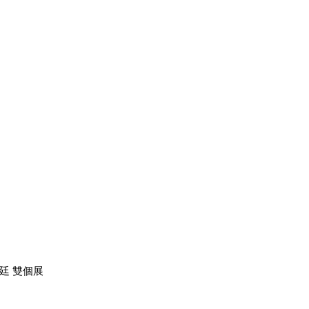
廷 雙個展