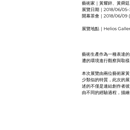
藝術家｜黃耀鋅、黃舜廷
展覽日期｜2018/06/05–2
開幕茶會｜2018/06/09 (
展覽地點｜Helios Gal
藝術生產作為一種表達的
遭的環境進行觀察與取樣
本次展覽由兩位藝術家黃
少類似的特質，此次的展
述的不僅是連結創作者彼
由不同的經驗過程，描繪