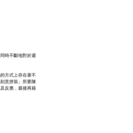
，同時不斷地對於週
成的方式上存在著不
「刻意拼裝」所要陳
度及反應，最後再藉