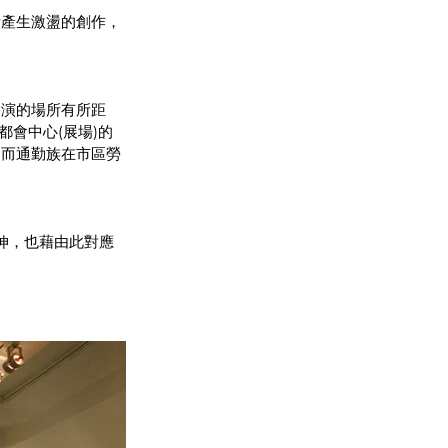
所產生激盪的創作，
展演的場所有所距
會中心(展場)的
動而通勤族在市區勞
延伸，也藉由此對應