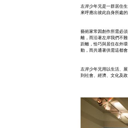
左岸少年兄是一群居住生
來呼應出彼此自身所處的
藝術家常因創作所需必須
離，而沿著左岸我們不難
距離，恰巧與居住在外環
動，而共通著供需這都會
左岸少年兄用以生活、展
到社會、經濟、文化及政